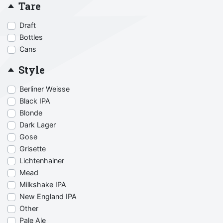
Tare
Draft
Bottles
Cans
Style
Berliner Weisse
Black IPA
Blonde
Dark Lager
Gose
Grisette
Lichtenhainer
Mead
Milkshake IPA
New England IPA
Other
Pale Ale