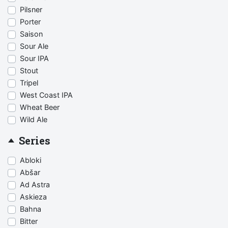
Pilsner
Porter
Saison
Sour Ale
Sour IPA
Stout
Tripel
West Coast IPA
Wheat Beer
Wild Ale
Series
Abloki
Abšar
Ad Astra
Askieza
Bahna
Bitter