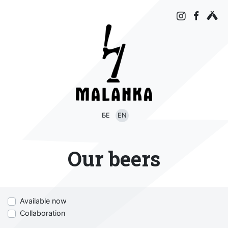
БЕ
EN
Our beers
Available now
Collaboration