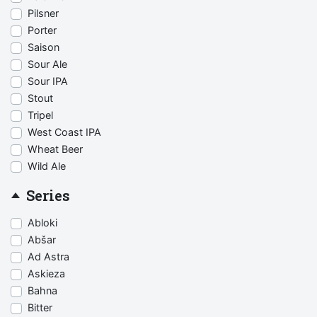
Pilsner
Porter
Saison
Sour Ale
Sour IPA
Stout
Tripel
West Coast IPA
Wheat Beer
Wild Ale
Series
Abloki
Abšar
Ad Astra
Askieza
Bahna
Bitter