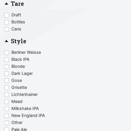
Tare
Draft
Bottles
Cans
Style
Berliner Weisse
Black IPA
Blonde
Dark Lager
Gose
Grisette
Lichtenhainer
Mead
Milkshake IPA
New England IPA
Other
Pale Ale