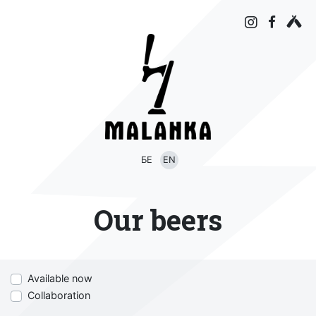
БЕ
EN
Our beers
Available now
Collaboration