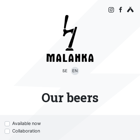
БЕ
EN
Our beers
Available now
Collaboration