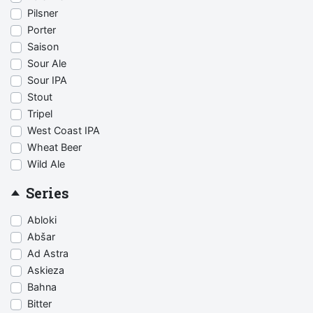
Pilsner
Porter
Saison
Sour Ale
Sour IPA
Stout
Tripel
West Coast IPA
Wheat Beer
Wild Ale
Series
Abloki
Abšar
Ad Astra
Askieza
Bahna
Bitter