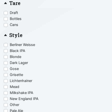
Tare
Draft
Bottles
Cans
Style
Berliner Weisse
Black IPA
Blonde
Dark Lager
Gose
Grisette
Lichtenhainer
Mead
Milkshake IPA
New England IPA
Other
Pale Ale